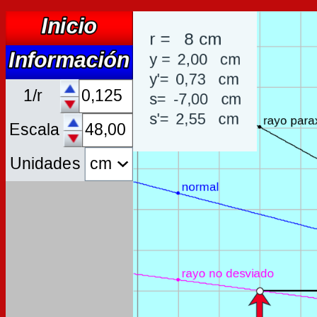
1/r
Escala
Unidades